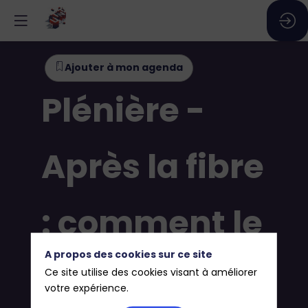
Ajouter à mon agenda
Plénière -
Après la fibre
: comment le
A propos des cookies sur ce site
numérique
Ce site utilise des cookies visant à améliorer
votre expérience.