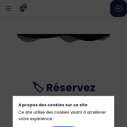
🏷️ Réservez
votre
A propos des cookies sur ce site
Ce site utilise des cookies visant à améliorer
votre expérience.
hébergement au