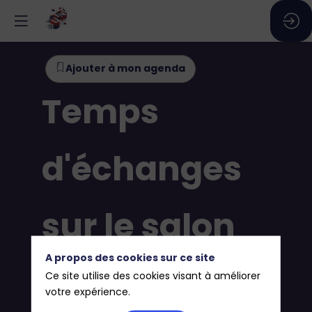
Ajouter à mon agenda
Temps
d'échanges
sur le salon
A propos des cookies sur ce site
et
Ce site utilise des cookies visant à améliorer
votre expérience.