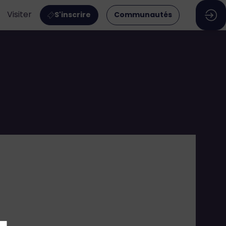
Visiter
S'inscrire
Communautés