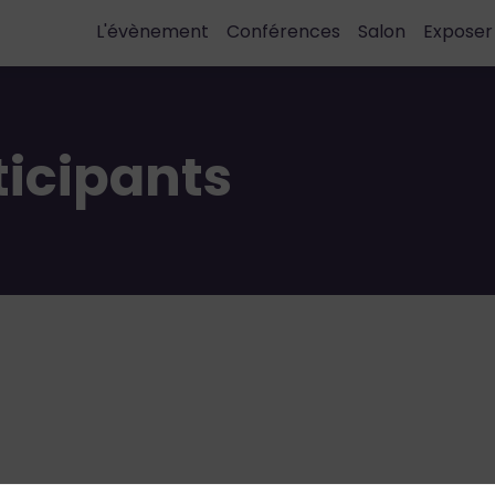
L'évènement
Conférences
Salon
Exposer
ticipants