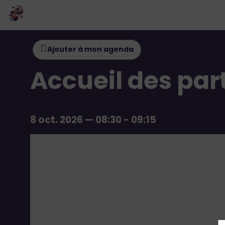
Ajouter à mon agenda
Accueil des par
8 oct. 2026
—
08:30
-
09:15