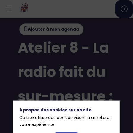
Ajouter à mon agenda
Atelier 8 - La
radio fait du
sur-mesure :
A propos des cookies sur ce site
quelles
Ce site utilise des cookies visant à améliorer
votre expérience.