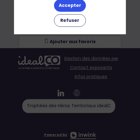
Accepter
Refuser
Ajouter aux favoris
Gestion des données personnelles
Contact exposants
Infos pratiques
Trophées des Héros Territoriaux idealCO
Powered by