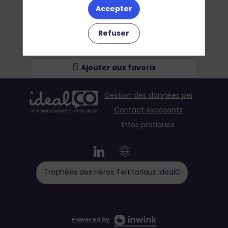
Accepter
Refuser
Ajouter aux favoris
Gestion des données personnelles
Contact exposants
Infos pratiques
Trophées des Héros Territoriaux idealCO
Powered by