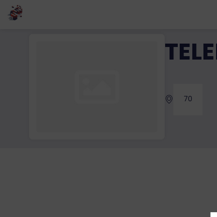
TEL
70