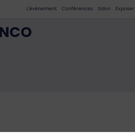
L'évènement
Conférences
Salon
Exposer
ENCO